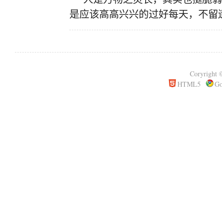
是应该高高兴兴的过好每天，不留
Coryrigh
HTML5
Go