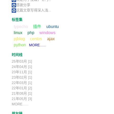
感谢分享
这篇文章写得深入浅...
标签集
typecho
插件
ubuntu
linux
php
windows
pjblog
centos
ajax
python
MORE......
时间线
25年03月 [1]
24年04月 [1]
23年11月 [1]
23年02月 [1]
22年03月 [1]
22年01月 [2]
21年08月 [1]
21年05月 [3]
MORE......
朋友链