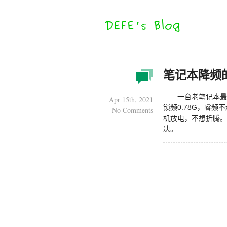
笔记本降频
一台老笔记本最
Apr 15th, 2021
锁频0.78G，睿
No Comments
机放电，不想折腾。
决。