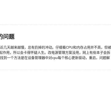
的问题
近几天越来越慢，总有扔掉的冲动。仔细看CPU和内存占用并不高，但
频不起作用，所以会卡得怀疑人生。改电源管理方案没用，网上有些本子会拆
找到一个方法是在设备管理器中对cpu每个核心更新驱动，重启，问题解