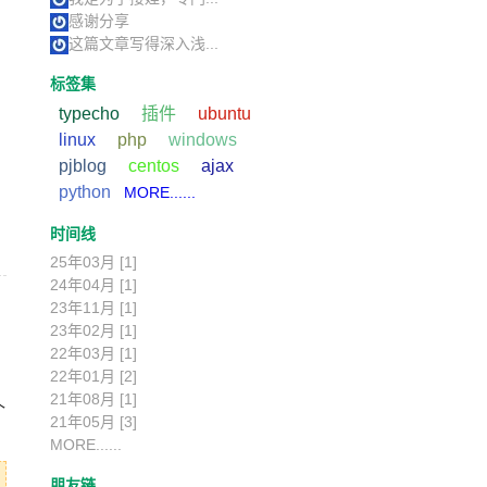
感谢分享
这篇文章写得深入浅...
标签集
typecho
插件
ubuntu
linux
php
windows
pjblog
centos
ajax
python
MORE......
时间线
25年03月 [1]
24年04月 [1]
23年11月 [1]
23年02月 [1]
22年03月 [1]
22年01月 [2]
21年08月 [1]
个
21年05月 [3]
MORE......
朋友链