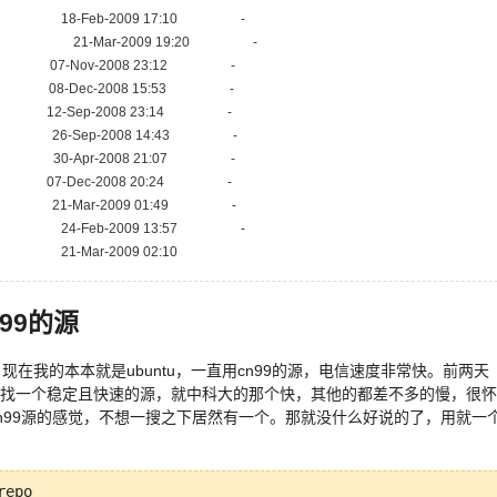
 18-Feb-2009 17:10 -
ity/ 21-Mar-2009 19:20 -
7-Nov-2008 23:12 -
-Dec-2008 15:53 -
12-Sep-2008 23:14 -
-Sep-2008 14:43 -
30-Apr-2008 21:07 -
7-Dec-2008 20:24 -
-Mar-2009 01:49 -
 24-Feb-2009 13:57 -
21-Mar-2009 02:10
n99的源
u，现在我的本本就是ubuntu，一直用cn99的源，电信速度非常快。前两天
一直在找一个稳定且快速的源，就中科大的那个快，其他的都差不多的慢，很怀
用cn99源的感觉，不想一搜之下居然有一个。那就没什么好说的了，用就一
epo
