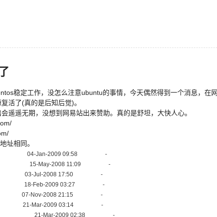
活了
ntos稳定工作，没怎么注意ubuntu的事情，今天偶然得到一个消息，在
源复活了(真的是后知后觉)。
复出会遥遥无期，没想到网易站出来赞助。真的是舒坦，大快人心。
com/
om/
地址相同。
4-Jan-2009 09:58 -
15-May-2008 11:09 -
-Jul-2008 17:50 -
18-Feb-2009 03:27 -
-Nov-2008 21:15 -
-Mar-2009 03:14 -
ort/ 21-Mar-2009 02:38 -