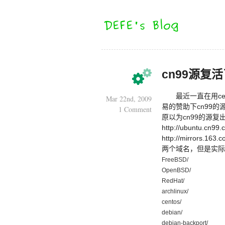
cn99源复
最近一直在用ce
Mar 22nd, 2009
易的赞助下cn99的
1 Comment
原以为cn99的源
http://ubuntu.cn99.
http://mirrors.163.c
两个域名，但是实际
FreeBSD/ 0
OpenBSD/ 
RedHat/ 03
archlinux/ 
centos/ 07
debian/ 21
debian-backp