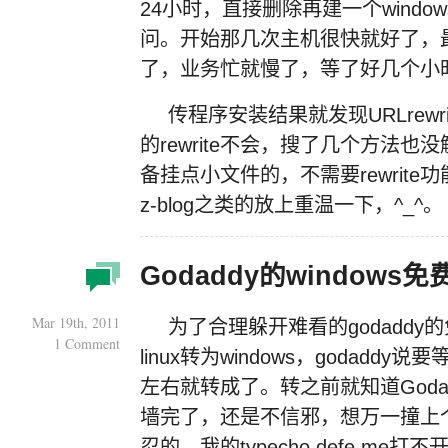
24小时，直接删除再建一个windo
问。开始那几次主机很快就好了，
了，业务忙就慢了，等了好几个小
传程序安装结果就发现URLrewr
的rewrite不会，搜了几个方法
备挂点小文件的，不需要rewrite功
z-blog之类的放上重温一下，^_^。
Godaddy的windows
Mar 19th, 2011
为了合理躲开难看的godadd
1 Comment
linux转为windows，godadd
左右就转成了。转之前就知道Godad
墙完了，还是不信邪，想万一撞上
忍的，我的typecho.defe.m