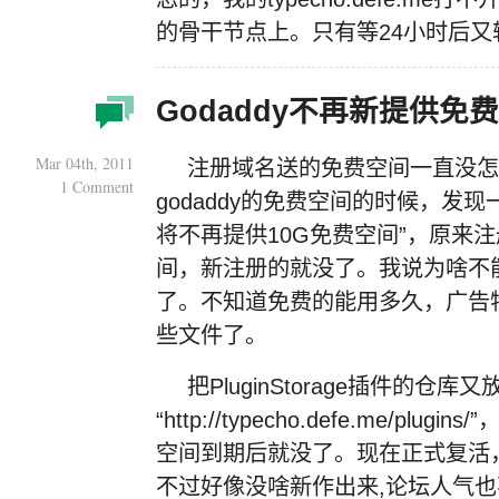
的骨干节点上。只有等24小时后又转回
Godaddy不再新提供免
Mar 04th, 2011
注册域名送的免费空间一直没怎
1 Comment
godaddy的免费空间的时候，发现一
将不再提供10G免费空间”，原来
间，新注册的就没了。我说为啥不
了。不知道免费的能用多久，广告
些文件了。
把PluginStorage插件的仓库
“http://typecho.defe.me/p
空间到期后就没了。现在正式复活
不过好像没啥新作出来,论坛人气