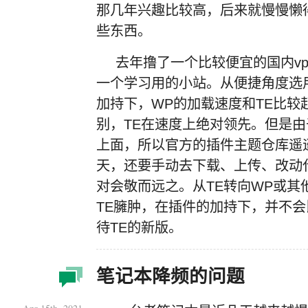
那几年兴趣比较高，后来就慢慢懒
些东西。
去年撸了一个比较便宜的国内v
一个学习用的小站。从便捷角度选用了
加持下，WP的加载速度和TE比较
别，TE在速度上绝对领先。但是
上面，所以官方的插件主题仓库遥
天，还要手动去下载、上传、改动
对会敬而远之。从TE转向WP或其
TE臃肿，在插件的加持下，并不会
待TE的新版。
笔记本降频的问题