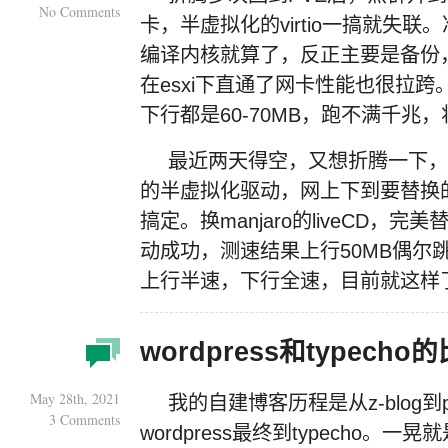
No Comments
卡，半虚拟化的virtio一搞就失
编译内核就算了，反正主要是备份
在esxi下直通了网卡性能也很拉
下行都是60-70MB，跑不满千兆
最近两天得空，又想折腾一下，
的半虚拟化驱动，网上下到要替换的ext
搞定。换manjaro的liveCD
动成功，测速结果上行50MB偶尔跳到8
上行半速，下行全速，目前就这样
wordpress和typecho
May 28th, 2021
我的自建博客历程是从z-blog到
3 Comments
wordpress最终到typecho