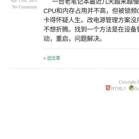
Apr 15th, 2021
一台老笔记本最近几天越来越慢
No Comments
CPU和内存占用并不高，但被锁频0
卡得怀疑人生。改电源管理方案没
不想折腾。找到一个方法是在设备管
动，重启，问题解决。
« 旧文章
Coryrigh
HTML5
Go