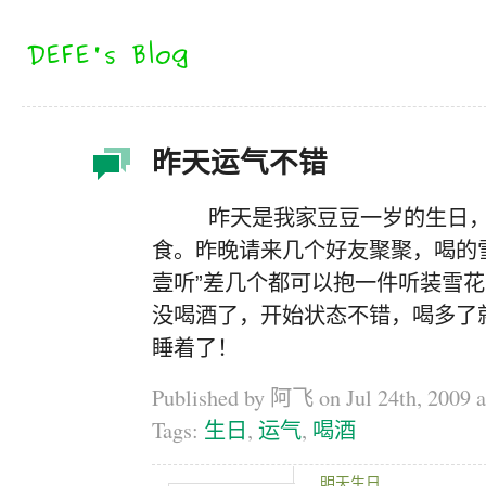
昨天运气不错
昨天是我家豆豆一岁的生日，还
食。昨晚请来几个好友聚聚，喝的雪
壹听”差几个都可以抱一件听装雪
没喝酒了，开始状态不错，喝多了
睡着了！
Published by 阿飞 on
Jul 24th, 2009 
Tags:
生日
,
运气
,
喝酒
明天生日