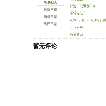
相关日志
快速生成浮雕并加工
最新日志
学骑电动车
随机日志
玩3D打印，不玩3D打印
热评日志
notion AI
域名备案
PVE+黑群6.2.3的virtio
暂无评论
wordpress和typecho