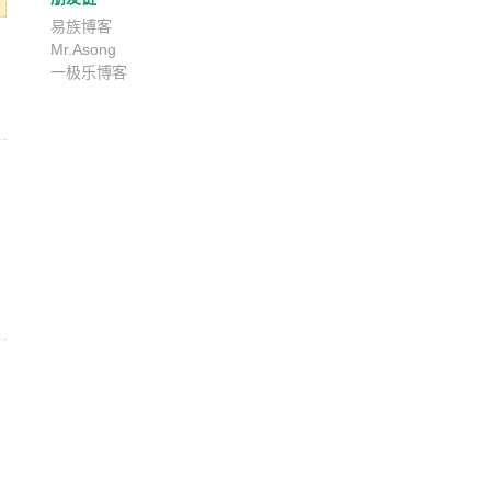
易族博客
Mr.Asong
一极乐博客