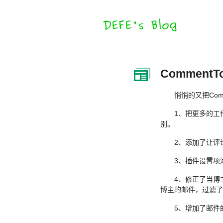
Comment
悄悄的又把Com
1、把更多的工
别。
2、添加了让评
3、插件设置项
4、修正了当博
博主的邮件，过滤了
5、增加了邮件