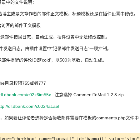
g目录中的文件说明：
ml 发给博主或是文章作者的邮件正文模板，标题模板还是在插件设置中修改。
l 发给访客的邮件正文模板
g.txt 发送邮件错误日志，自动生成，插件设置中无法修改控制。
.txt 邮件发送日志，由插件设置中“记录邮件发送日志”一项控制。
st 拒绝邮件提醒的评论ID即‘coid‘，以500为基数，自动生成。
che目录权限755或者777
//dl.dbank.com/c02z6im55x
注意选择 CommentToMail.1.2.3.zip
ttp://dl.dbank.com/c0024a1aef
，如果要让评论者选择是否接收邮件需要在模板的comments.php文件中
t type="checkbox" name="banmail" id="banmail" va