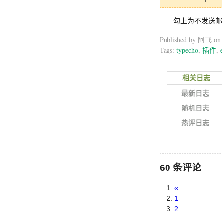
勾上为不发送邮
Published by 阿飞 o
Tags:
typecho
,
插件
,
相关日志
最新日志
随机日志
热评日志
60 条评论
«
1
2