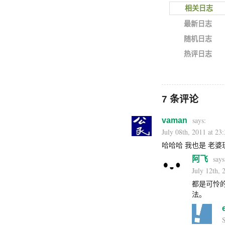
相关日志
最新日志
随机日志
热评日志
7 条评论
vaman
July 08th, 2011 at 23
哈哈哈 我也是 老
阿飞
July 12th, 
都是可怜
法。