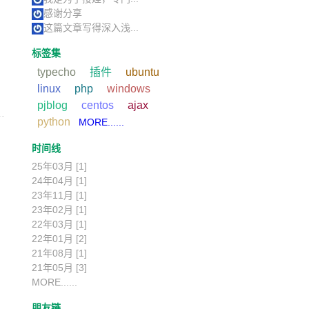
感谢分享
这篇文章写得深入浅...
标签集
typecho
插件
ubuntu
linux
php
windows
pjblog
centos
ajax
python
MORE......
时间线
25年03月 [1]
24年04月 [1]
23年11月 [1]
23年02月 [1]
22年03月 [1]
22年01月 [2]
21年08月 [1]
21年05月 [3]
MORE......
朋友链