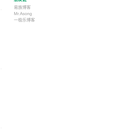
易族博客
Mr.Asong
一极乐博客