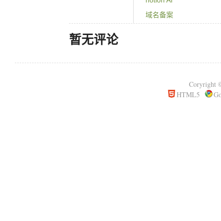
notion AI
域名备案
PVE+黑群6.2.3的virtio
暂无评论
wordpress和typecho
Coryrigh
HTML5
Go