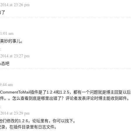
 2014 at 23:26 pm
着了
01:01 am
美妙的事儿。
 2014 at 23:27 pm
心态吧
09:44 am
mmentToMail插件是了1.2.4和1.2.5，都有一个问题就是博主回复以后
件。。怎么查看到底是哪里出错了？评论者发表评论时博主能收到邮件。
 2014 at 23:29 pm
还有他们修改的1.2.6，论坛里有，你可以找下。
记录，在插件目录里有日志文件。