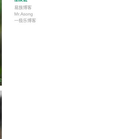
易族博客
Mr.Asong
一极乐博客