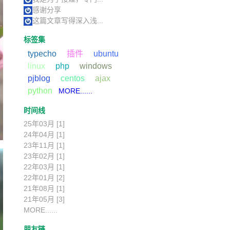
感谢分享
这篇文章写得深入浅...
标签集
typecho
插件
ubuntu
linux
php
windows
pjblog
centos
ajax
python
MORE......
时间线
25年03月 [1]
24年04月 [1]
23年11月 [1]
23年02月 [1]
22年03月 [1]
22年01月 [2]
21年08月 [1]
21年05月 [3]
MORE......
朋友链