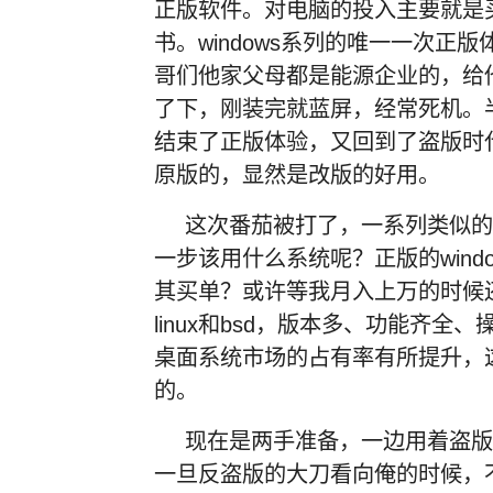
正版软件。对电脑的投入主要就是
书。windows系列的唯一一次正
哥们他家父母都是能源企业的，给他买
了下，刚装完就蓝屏，经常死机。半天就
结束了正版体验，又回到了盗版时
原版的，显然是改版的好用。
这次番茄被打了，一系列类似的
一步该用什么系统呢？正版的wind
其买单？或许等我月入上万的时候
linux和bsd，版本多、功能齐全、
桌面系统市场的占有率有所提升，
的。
现在是两手准备，一边用着盗版的w
一旦反盗版的大刀看向俺的时候，