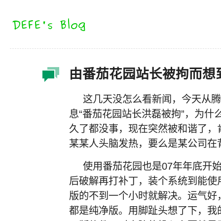
由番茄花园站长被拘而想
这几天没怎么看新闻，今天从腾
息“番茄花园站长洪磊被拘”，为什
久了都没事，现在突然被和谐了，
某某人头脑发热，要么是某公司在背
使用番茄花园也是07年年底开
后破解再打补丁，装个系统到能使
版的不到一个小时就解决。运气好
都是纯净版。用脚趾头想了下，我