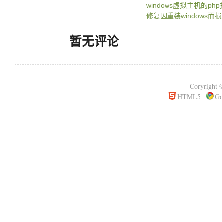
windows虚拟主机的p
修复因重装windows而损
暂无评论
Coryrigh
HTML5
Go