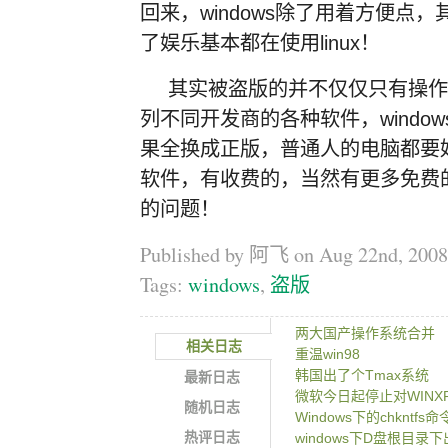
回来，windows除了用着方便点，
了娱乐基本都在使用linux！
其实被盗版的并不仅仅只有操作系
列不同开发商的各种软件，windo
果全换成正版，普通人的电脑都要好
软件，有收费的，当然有更多免费
的问题！
Published by 阿飞 on
Aug 22nd, 2008
Tags:
windows
,
盗版
两大国产操作系统合并
相关日志
重温win98
韩国出了个Tmax系统
最新日志
微软今日起停止对WINX
随机日志
Windows下的chkntfs命
热评日志
windows下D盘根目录下出现g