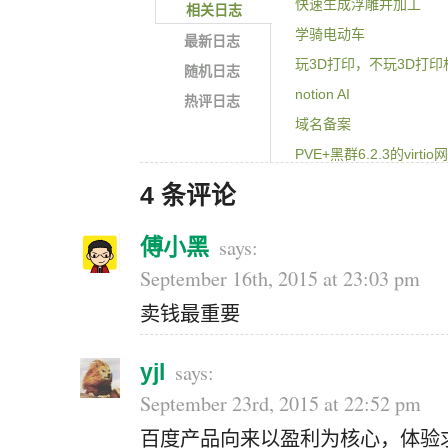
快速生成浮雕并加工
相关日志
学骑电动车
最新日志
玩3D打印，不玩3D打印
随机日志
notion AI
热评日志
域名备案
PVE+黑群6.2.3的virtio
wordpress和typecho
4 条评论
笔记本降频的问题
傅小黑
September 16th, 2015 at 23:03 pm
卖钱最重要
yjl
September 23rd, 2015 at 22:52 pm
百度产品向来以盈利为核心，体验